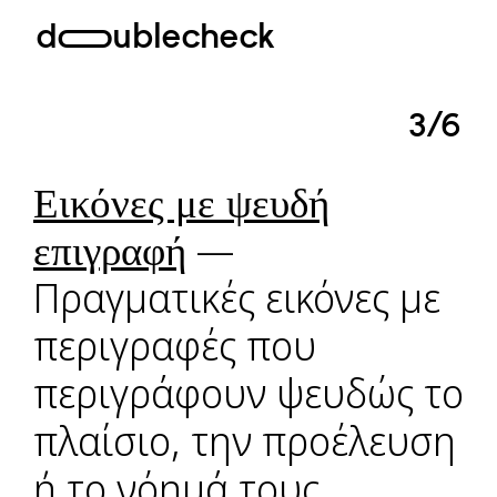
doublecheck
3/6
Εικόνες με ψευδή
επιγραφή
—
Πραγματικές εικόνες με
περιγραφές που
περιγράφουν ψευδώς το
πλαίσιο, την προέλευση
ή το νόημά τους.