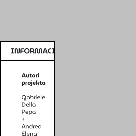
INFORMACIJE
Autori
projekta
Gabriele
Della
Pepa
+
Andrea
Elena